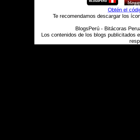
Obtén el cód
Te recomendamos descargar los ícono
BlogsPerú - Bitácoras Per
Los contenidos de los blogs publicitados 
resp