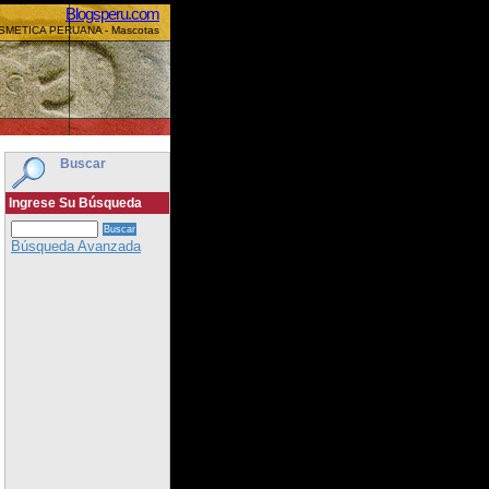
Blogsperu.com
OSMETICA PERUANA - Mascotas
Buscar
Ingrese Su Búsqueda
Búsqueda Avanzada