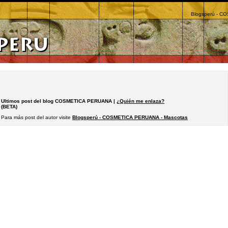
Blogsperú - C
Ultimos post del blog COSMETICA PERUANA |
¿Quién me enlaza?
(BETA)
Para más post del autor visite
Blogsperú - COSMETICA PERUANA - Mascotas