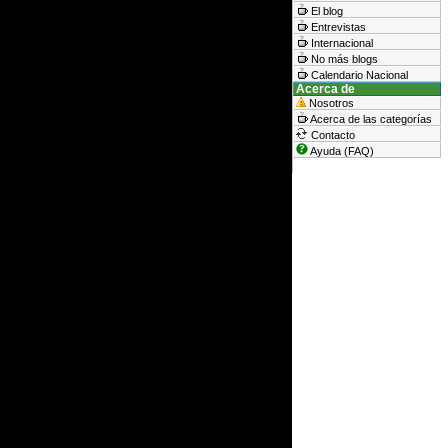
El blog
Entrevistas
Internacional
No más blogs
Calendario Nacional
Acerca de
Nosotros
Acerca de las categorías
Contacto
Ayuda (FAQ)