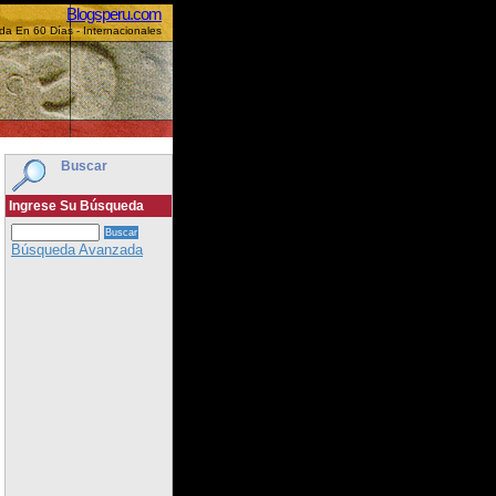
Blogsperu.com
 En 60 Días - Internacionales
Buscar
Ingrese Su Búsqueda
Búsqueda Avanzada