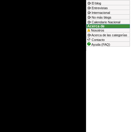
El blog
Entrevistas
Internacional
No más blogs
Calendario Nacional
Acerca de
Nosotros
Acerca de las categorías
Contacto
Ayuda (FAQ)