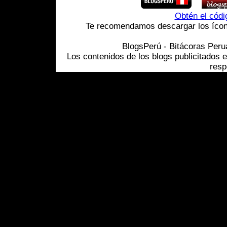
Obtén el cód
Te recomendamos descargar los ícono
BlogsPerú - Bitácoras Per
Los contenidos de los blogs publicitados 
resp