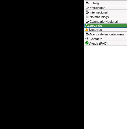
El blog
Entrevistas
Internacional
No más blogs
Calendario Nacional
Acerca de
Nosotros
Acerca de las categorías
Contacto
Ayuda (FAQ)