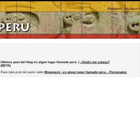
Blogsperú - en algun l
Ultimos post del blog en algun lugar llamado peru. |
¿Quién me enlaza?
(BETA)
Para más post del autor visite
Blogsperú - en algun lugar llamado peru. - Personales