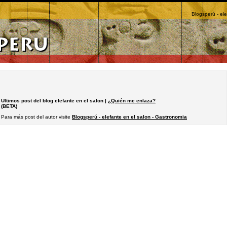
Blogsperú - el
Ultimos post del blog elefante en el salon |
¿Quién me enlaza?
(BETA)
Para más post del autor visite
Blogsperú - elefante en el salon - Gastronomia