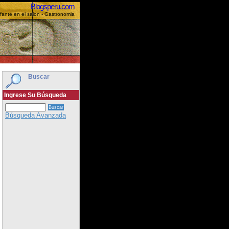
Blogsperu.com
efante en el salon - Gastronomia
Buscar
Ingrese Su Búsqueda
Búsqueda Avanzada