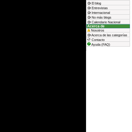
El blog
Entrevistas
Internacional
No más blogs
Calendario Nacional
Acerca de
Nosotros
Acerca de las categorías
Contacto
Ayuda (FAQ)