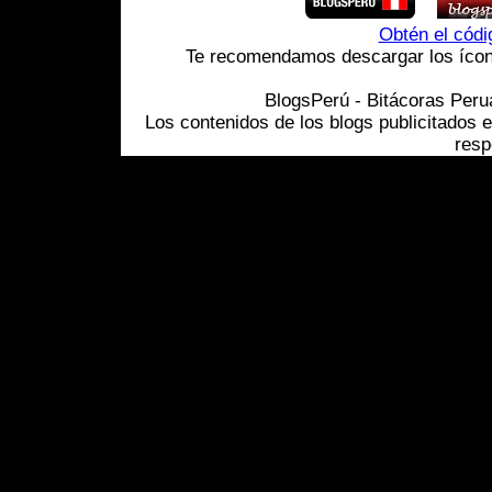
Obtén el cód
Te recomendamos descargar los ícono
BlogsPerú - Bitácoras Per
Los contenidos de los blogs publicitados 
resp