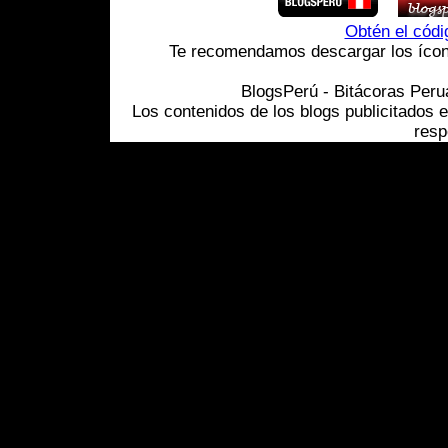
Obtén el cód
Te recomendamos descargar los ícono
BlogsPerú - Bitácoras Per
Los contenidos de los blogs publicitados 
resp