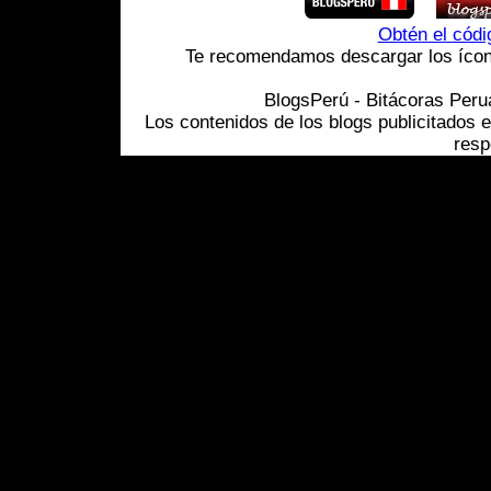
Obtén el cód
Te recomendamos descargar los ícono
BlogsPerú - Bitácoras Per
Los contenidos de los blogs publicitados 
resp