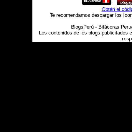
Obtén el cód
Te recomendamos descargar los ícono
BlogsPerú - Bitácoras Per
Los contenidos de los blogs publicitados 
resp