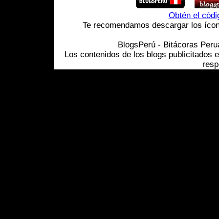
Obtén el cód
Te recomendamos descargar los ícono
BlogsPerú - Bitácoras Per
Los contenidos de los blogs publicitados 
resp