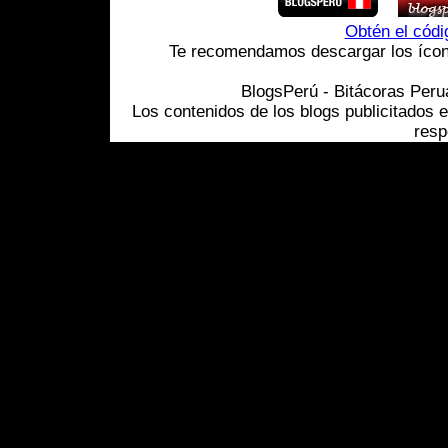
Obtén el cód
Te recomendamos descargar los ícono
BlogsPerú - Bitácoras Per
Los contenidos de los blogs publicitados 
resp