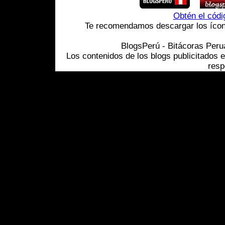
Obtén el cód
Te recomendamos descargar los ícono
BlogsPerú - Bitácoras Per
Los contenidos de los blogs publicitados 
resp