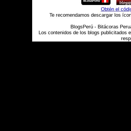
Obtén el cód
Te recomendamos descargar los ícono
BlogsPerú - Bitácoras Per
Los contenidos de los blogs publicitados 
resp