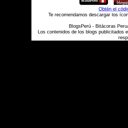
Obtén el cód
Te recomendamos descargar los ícono
BlogsPerú - Bitácoras Per
Los contenidos de los blogs publicitados 
resp