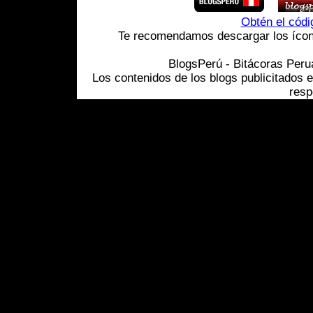
Obtén el cód
Te recomendamos descargar los ícono
BlogsPerú - Bitácoras Per
Los contenidos de los blogs publicitados 
resp