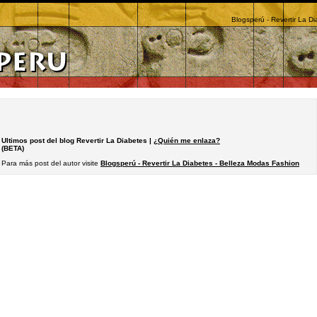
Blogsperú - Revertir La D
Ultimos post del blog Revertir La Diabetes |
¿Quién me enlaza?
(BETA)
Para más post del autor visite
Blogsperú - Revertir La Diabetes - Belleza Modas Fashion