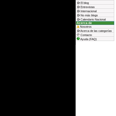
El blog
Entrevistas
Internacional
No más blogs
Calendario Nacional
Acerca de
Nosotros
Acerca de las categorías
Contacto
Ayuda (FAQ)