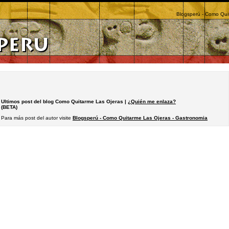
Blogsperú - Como Qui
Ultimos post del blog Como Quitarme Las Ojeras |
¿Quién me enlaza?
(BETA)
Para más post del autor visite
Blogsperú - Como Quitarme Las Ojeras - Gastronomia