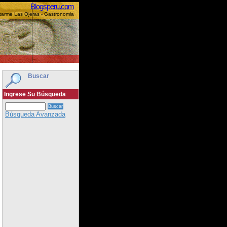
Blogsperu.com
tarme Las Ojeras - Gastronomia
Buscar
Ingrese Su Búsqueda
Búsqueda Avanzada