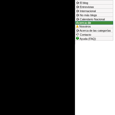
El blog
Entrevistas
Internacional
No más blogs
Calendario Nacional
Acerca de
Nosotros
Acerca de las categorías
Contacto
Ayuda (FAQ)