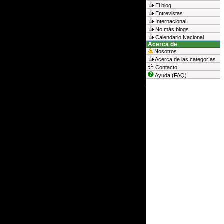
El blog
Entrevistas
Internacional
No más blogs
Calendario Nacional
Acerca de
Nosotros
Acerca de las categorías
Contacto
Ayuda (FAQ)