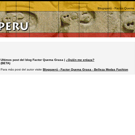
Blogsperú - Factor Quema
Ultimos post del blog Factor Quema Grasa |
¿Quién me enlaza?
(BETA)
Para más post del autor visite
Blogsperú - Factor Quema Grasa - Belleza Modas Fashion