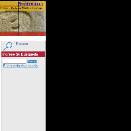
Blogsperu.com
 Grasa - Belleza Modas Fashion
Buscar
Ingrese Su Búsqueda
Búsqueda Avanzada