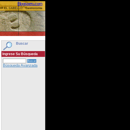
Blogsperu.com
DAR EL CABELLO - Gastronomia
Buscar
Ingrese Su Búsqueda
Búsqueda Avanzada