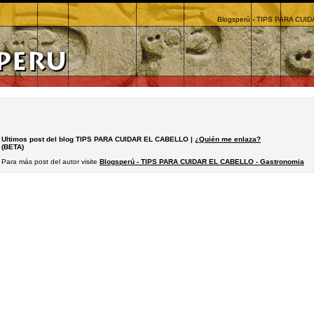
Blogsperú - TIPS PARA CUI
Ultimos post del blog TIPS PARA CUIDAR EL CABELLO |
¿Quién me enlaza?
(BETA)
Para más post del autor visite
Blogsperú - TIPS PARA CUIDAR EL CABELLO - Gastronomia