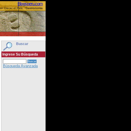
Blogsperu.com
r Crecer el Pelo - Gastronomia
Buscar
Ingrese Su Búsqueda
Búsqueda Avanzada