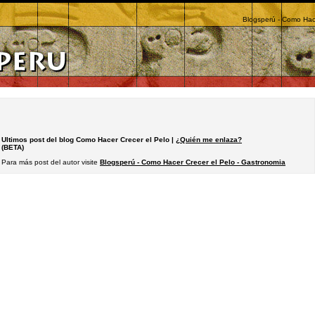
Blogsperú - Como Hace
Ultimos post del blog Como Hacer Crecer el Pelo |
¿Quién me enlaza?
(BETA)
Para más post del autor visite
Blogsperú - Como Hacer Crecer el Pelo - Gastronomia