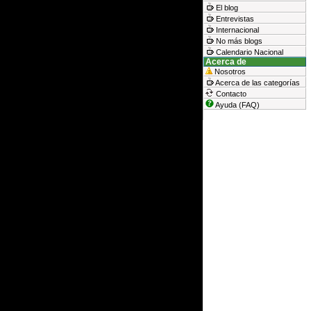
El blog
Entrevistas
Internacional
No más blogs
Calendario Nacional
Acerca de
Nosotros
Acerca de las categorías
Contacto
Ayuda (FAQ)