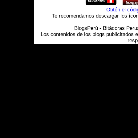
Obtén el cód
Te recomendamos descargar los ícono
BlogsPerú - Bitácoras Per
Los contenidos de los blogs publicitados 
resp