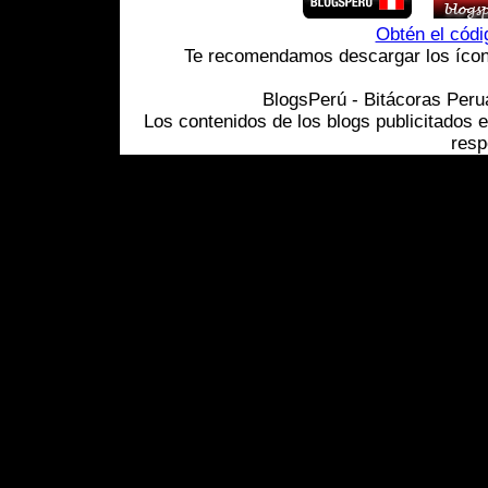
Obtén el cód
Te recomendamos descargar los ícono
BlogsPerú - Bitácoras Per
Los contenidos de los blogs publicitados 
resp