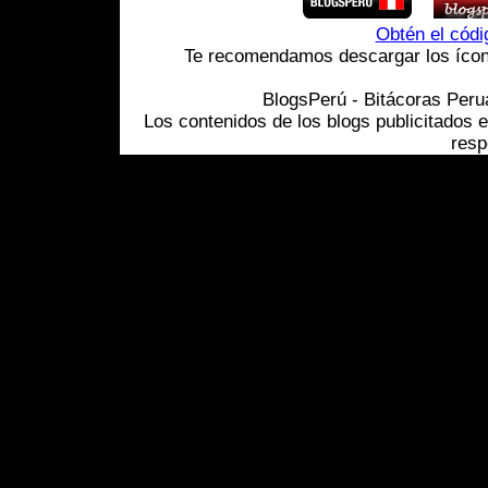
Obtén el cód
Te recomendamos descargar los ícono
BlogsPerú - Bitácoras Per
Los contenidos de los blogs publicitados 
resp