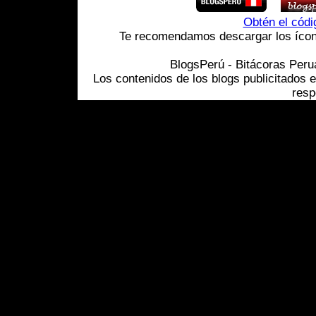
Obtén el cód
Te recomendamos descargar los ícono
BlogsPerú - Bitácoras Per
Los contenidos de los blogs publicitados 
resp