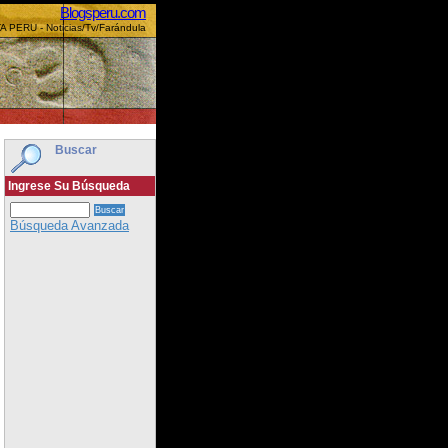
Blogsperu.com
A PERU - Noticias/Tv/Farándula
Buscar
Ingrese Su Búsqueda
Búsqueda Avanzada