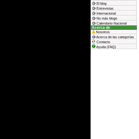
El blog
Entrevistas
Internacional
No más blogs
Calendario Nacional
Acerca de
Nosotros
Acerca de las categorías
Contacto
Ayuda (FAQ)