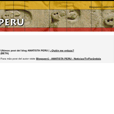
Blogsperú - AMATIST
Ultimos post del blog AMATISTA PERU |
¿Quién me enlaza?
(BETA)
Para más post del autor visite
Blogsperú - AMATISTA PERU - Noticias/Tv/Farándula