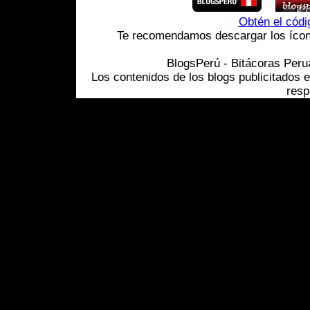
Obtén el cód
Te recomendamos descargar los ícono
BlogsPerú - Bitácoras Per
Los contenidos de los blogs publicitados 
resp