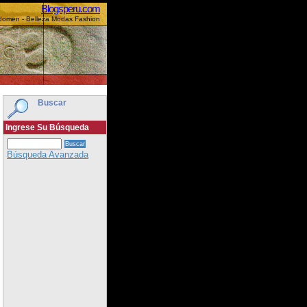
Blogsperu.com
bdomen - Belleza Modas Fashion
Buscar
Ingrese Su Búsqueda
Búsqueda Avanzada