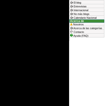
El blog
Entrevistas
Internacional
No más blogs
Calendario Nacional
Acerca de
Nosotros
Acerca de las categorías
Contacto
Ayuda (FAQ)