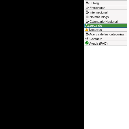
El blog
Entrevistas
Internacional
No más blogs
Calendario Nacional
Acerca de
Nosotros
Acerca de las categorías
Contacto
Ayuda (FAQ)