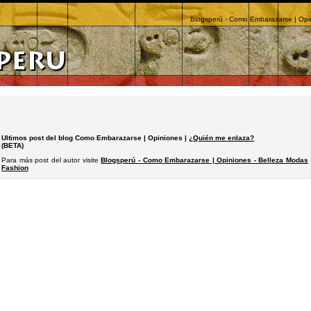
Blogsperú - Como Embarazarse | Opi
Ultimos post del blog Como Embarazarse | Opiniones |
¿Quién me enlaza?
(BETA)
Para más post del autor visite
Blogsperú - Como Embarazarse | Opiniones - Belleza Modas
Fashion