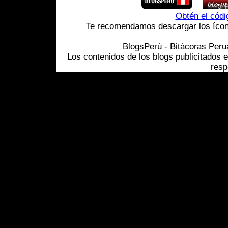
Obtén el cód
Te recomendamos descargar los ícono
BlogsPerú - Bitácoras Per
Los contenidos de los blogs publicitados 
resp