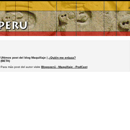
B
Ultimos post del blog Maquillaje |
¿Quién me enlaza?
(BETA)
Para más post del autor visite
Blogsperú - Maquillaje - PodCast