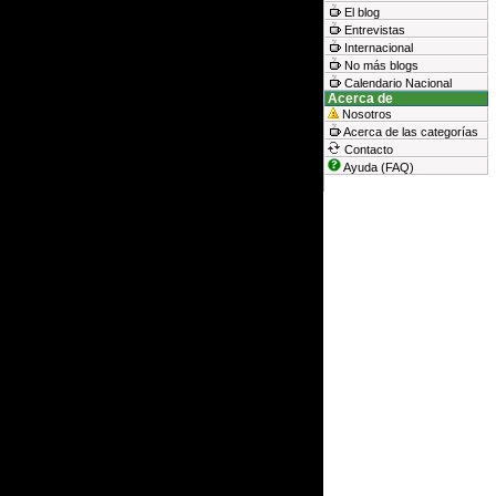
El blog
Entrevistas
Internacional
No más blogs
Calendario Nacional
Acerca de
Nosotros
Acerca de las categorías
Contacto
Ayuda (FAQ)