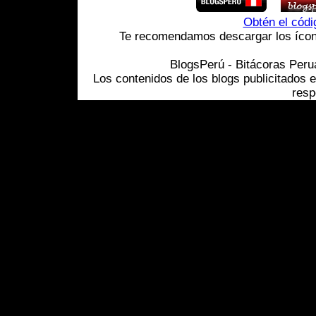
Obtén el cód
Te recomendamos descargar los ícono
BlogsPerú - Bitácoras Per
Los contenidos de los blogs publicitados 
resp