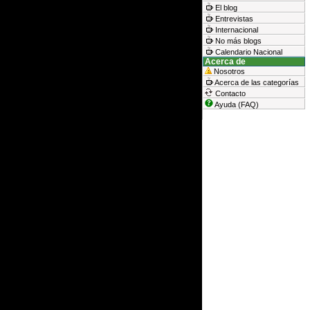
El blog
Entrevistas
Internacional
No más blogs
Calendario Nacional
Acerca de
Nosotros
Acerca de las categorías
Contacto
Ayuda (FAQ)