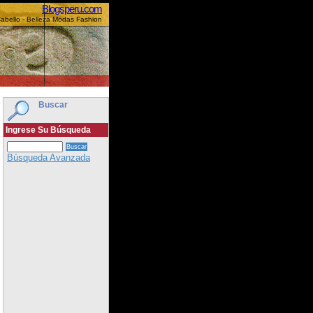
Blogsperu.com
Cabello - Belleza Modas Fashion
Buscar
Ingrese Su Búsqueda
Búsqueda Avanzada