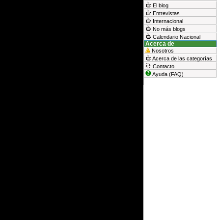
El blog
Entrevistas
Internacional
No más blogs
Calendario Nacional
Acerca de
Nosotros
Acerca de las categorías
Contacto
Ayuda (FAQ)