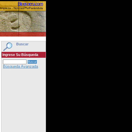
Blogsperu.com
limpieza - Noticias/Tv/Farándula
Buscar
Ingrese Su Búsqueda
Búsqueda Avanzada