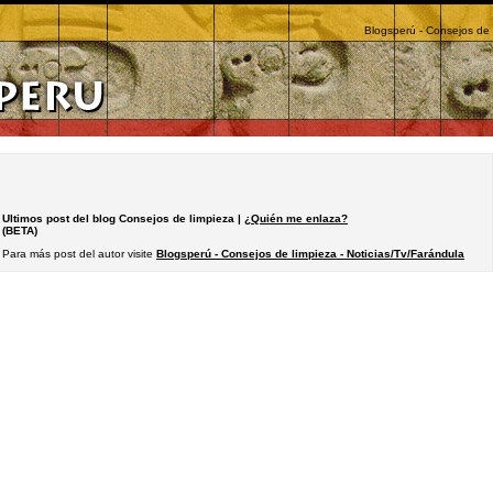
Blogsperú - Consejos de 
Ultimos post del blog Consejos de limpieza |
¿Quién me enlaza?
(BETA)
Para más post del autor visite
Blogsperú - Consejos de limpieza - Noticias/Tv/Farándula