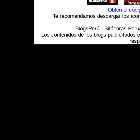
Obtén el cód
Te recomendamos descargar los ícono
BlogsPerú - Bitácoras Per
Los contenidos de los blogs publicitados 
resp