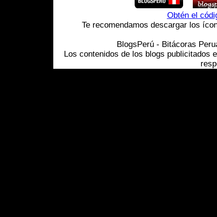
Obtén el cód
Te recomendamos descargar los ícono
BlogsPerú - Bitácoras Per
Los contenidos de los blogs publicitados 
resp