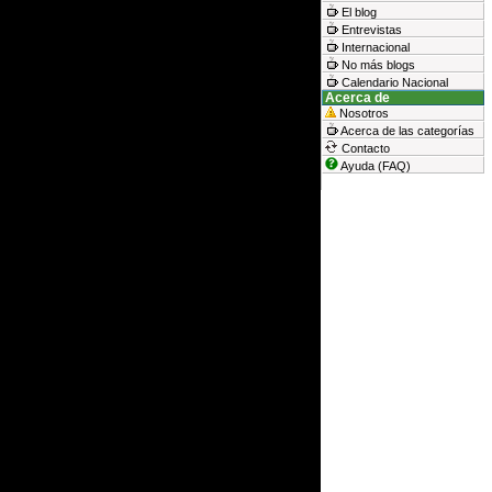
El blog
Entrevistas
Internacional
No más blogs
Calendario Nacional
Acerca de
Nosotros
Acerca de las categorías
Contacto
Ayuda (FAQ)