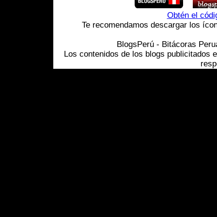
Obtén el cód
Te recomendamos descargar los ícono
BlogsPerú - Bitácoras Per
Los contenidos de los blogs publicitados 
resp