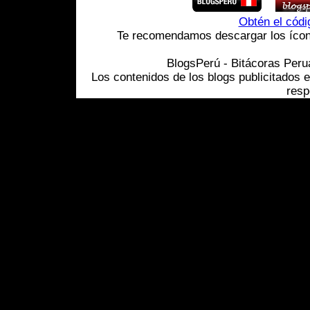
Obtén el cód
Te recomendamos descargar los ícono
BlogsPerú - Bitácoras Per
Los contenidos de los blogs publicitados 
resp