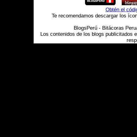
Obtén el cód
Te recomendamos descargar los ícono
BlogsPerú - Bitácoras Per
Los contenidos de los blogs publicitados 
resp