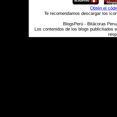
Obtén el cód
Te recomendamos descargar los ícono
BlogsPerú - Bitácoras Per
Los contenidos de los blogs publicitados 
resp