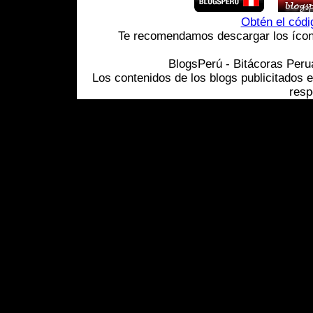
Obtén el cód
Te recomendamos descargar los ícono
BlogsPerú - Bitácoras Per
Los contenidos de los blogs publicitados 
resp