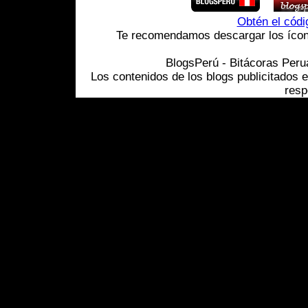
Obtén el cód
Te recomendamos descargar los ícono
BlogsPerú - Bitácoras Per
Los contenidos de los blogs publicitados 
resp