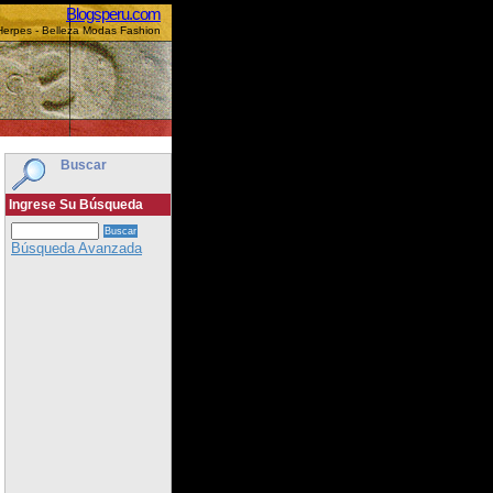
Blogsperu.com
 Herpes - Belleza Modas Fashion
Buscar
Ingrese Su Búsqueda
Búsqueda Avanzada