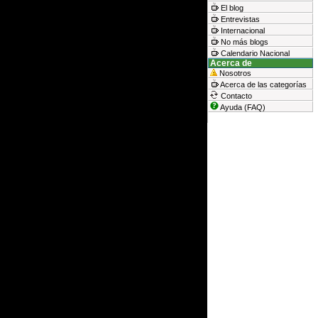
El blog
Entrevistas
Internacional
No más blogs
Calendario Nacional
Acerca de
Nosotros
Acerca de las categorías
Contacto
Ayuda (FAQ)