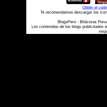
Obtén el cód
Te recomendamos descargar los ícono
BlogsPerú - Bitácoras Per
Los contenidos de los blogs publicitados 
resp