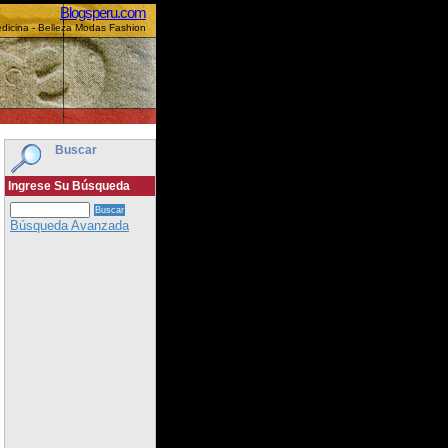
Blogsperu.com
dicina - Belleza Modas Fashion
Buscar
Ingrese Su Búsqueda
Búsqueda Avanzada