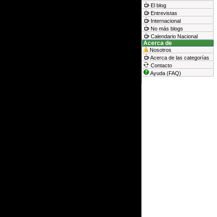
El blog
Entrevistas
Internacional
No más blogs
Calendario Nacional
Acerca de
Nosotros
Acerca de las categorías
Contacto
Ayuda (FAQ)