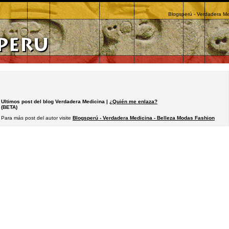
Blogsperú - Verdadera Me
Ultimos post del blog Verdadera Medicina |
¿Quién me enlaza?
(BETA)
Para más post del autor visite
Blogsperú - Verdadera Medicina - Belleza Modas Fashion