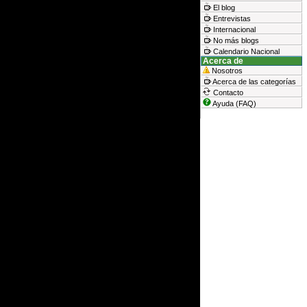
El blog
Entrevistas
Internacional
No más blogs
Calendario Nacional
Acerca de
Nosotros
Acerca de las categorías
Contacto
Ayuda (FAQ)