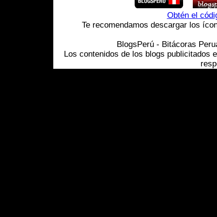
Obtén el cód
Te recomendamos descargar los ícono
BlogsPerú - Bitácoras Per
Los contenidos de los blogs publicitados 
resp