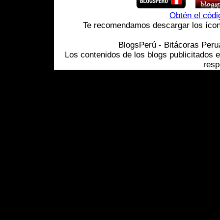
Obtén el cód
Te recomendamos descargar los ícono
BlogsPerú - Bitácoras Per
Los contenidos de los blogs publicitados 
resp