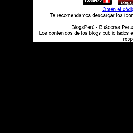
Obtén el cód
Te recomendamos descargar los ícono
BlogsPerú - Bitácoras Per
Los contenidos de los blogs publicitados 
resp